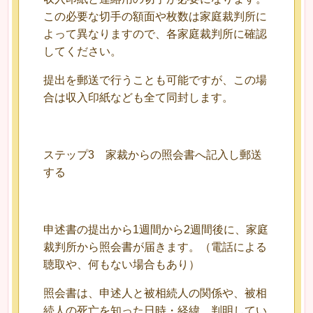
この必要な切手の額面や枚数は家庭裁判所に
よって異なりますので、各家庭裁判所に確認
してください。
提出を郵送で行うことも可能ですが、この場
合は収入印紙なども全て同封します。
ステップ3 家裁からの照会書へ記入し郵送
する
申述書の提出から1週間から2週間後に、家庭
裁判所から照会書が届きます。（電話による
聴取や、何もない場合もあり）
照会書は、申述人と被相続人の関係や、被相
続人の死亡を知った日時・経緯、判明してい