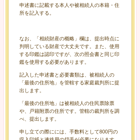
申述書に記載する本人や被相続人の本籍・住
所を記入する。
なお、「相続財産の概略」欄は、提出時点に
判明している財産で大丈夫です。また、使用
する印鑑は認印ですが、次の照会書と同じ印
鑑を使用する必要があります。
記入した申述書と必要書類は、被相続人の
「最後の住所地」を管轄する家庭裁判所に提
出します。
「最後の住所地」は被相続人の住民票除票
や、戸籍附票の住所です。管轄の裁判所を調
べ、提出します。
申し立ての際にには、手数料として800円の
収入印紙と連絡用の切手が必要になります。