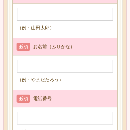
（例：山田太郎）
必須
お名前（ふりがな）
（例：やまだたろう）
必須
電話番号