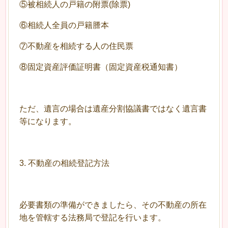
⑤被相続人の戸籍の附票(除票)
⑥相続人全員の戸籍謄本
⑦不動産を相続する人の住民票
⑧固定資産評価証明書（固定資産税通知書）
ただ、遺言の場合は遺産分割協議書ではなく遺言書
等になります。
3. 不動産の相続登記方法
必要書類の準備ができましたら、その不動産の所在
地を管轄する法務局で登記を行います。