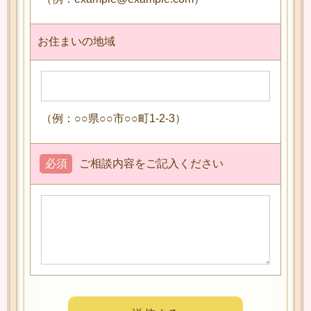
お住まいの地域
（例：○○県○○市○○町1-2-3）
必須
ご相談内容をご記入ください