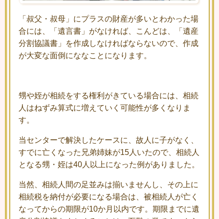
「叔父・叔母」にプラスの財産が多いとわかった場
合には、「遺言書」がなければ、こんどは、「遺産
分割協議書」を作成しなければならないので、作成
が大変な面倒にななことになります。
甥や姪が相続をする権利がきている場合には、相続
人はねずみ算式に増えていく可能性が多くなりま
す。
当センターで解決したケースに、故人に子がなく、
すでに亡くなった兄弟姉妹が15人いたので、相続人
となる甥・姪は40人以上になった例がありました。
当然、相続人間の足並みは揃いませんし、その上に
相続税を納付が必要になる場合は、被相続人が亡く
なってからの期限が10か月以内です。期限までに遺