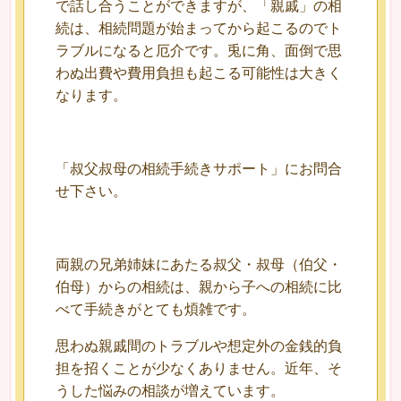
で話し合うことができますが、「親戚」の相
続は、相続問題が始まってから起こるのでト
ラブルになると厄介です。兎に角、面倒で思
わぬ出費や費用負担も起こる可能性は大きく
なります。
「叔父叔母の相続手続きサポート」にお問合
せ下さい。
両親の兄弟姉妹にあたる叔父・叔母（伯父・
伯母）からの相続は、親から子への相続に比
べて手続きがとても煩雑です。
思わぬ親戚間のトラブルや想定外の金銭的負
担を招くことが少なくありません。近年、そ
うした悩みの相談が増えています。