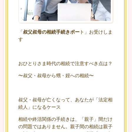
「
叔父叔母の相続手続きポー
ト」お受けしま
す
おひとりさま時代の相続で注意すべき点は？
〜叔父・叔母から甥・姪への相続〜
叔父・叔母が亡くなって、あなたが「法定相
続人」になるケース
相続や終活関係の手続きは、「親子」間だけ
の問題ではありません。親子間の相続は親子