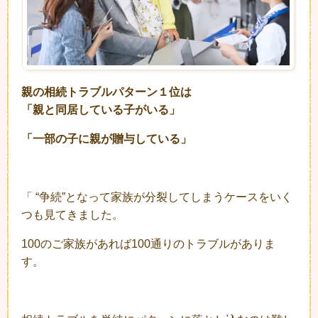
親の相続トラブルパターン１位は
「親と同居している子がいる」
「一部の子に親が贈与している」
「 “争続”となって家族が分裂してしまうケースをいく
つも見てきました。
100のご家族があれば100通りのトラブルがありま
す。