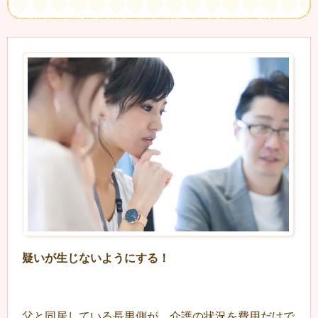
疑いが生じないようにする！
父と同居している長男側が、介護の状況を費用だけで