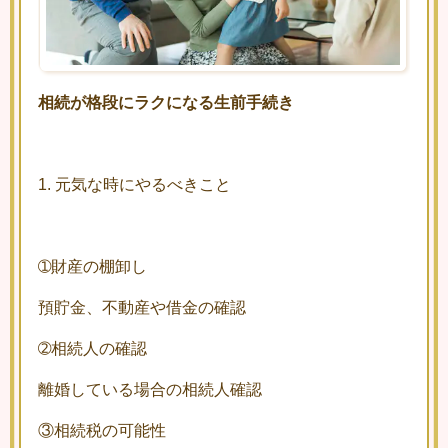
相続が格段にラクになる生前手続き
1. 元気な時にやるべきこと
➀財産の棚卸し
預貯金、不動産や借金の確認
➁相続人の確認
離婚している場合の相続人確認
③相続税の可能性