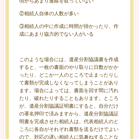
頃からあまり連絡を取っていない
②相続人自体の人数が多い
③相続人の中に作成に時間が掛かったり、作
成にあまり協力的でない人がいる
このような場合には、遺産分割協議書を作成
すると、一枚の書面のやり取りに日数がかか
ったり、どこか一人のところで止まったりし
て書類が完成しなくなってしまうことがあり
ます。場合によっては、書面を回す間に汚れ
たり、破れたりすることもあります。ところ
が、遺産分割協議証明書にすると、自分だけ
の署名押印で済みますから、遺産分割協議証
明書を完成させた相続人は、代表相続人のと
ころに各自がそれぞれ書類を送るだけでよい
ので、対応の遅い相続人に気兼ねすることな