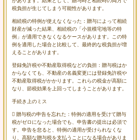
があります。結果として、贈与時と相続時の両方で
税負担が生じてしまう可能性があります。
相続税の特例が使えなくなった：贈与によって相続
財産が減った結果、相続税の「小規模宅地等の特
例」が適用できなくなるケースがあります。この特
例を適用した場合と比較して、最終的な税負担が増
えることがあります。
登録免許税や不動産取得税などの負担：贈与税はか
からなくても、不動産の名義変更には登録免許税や
不動産取得税がかかります。これらの税金が高額に
なり、節税効果を上回ってしまうことがあります。
手続き上のミス
 贈与税の申告を忘れた：特例の適用を受けて贈与
税がゼロになった場合でも、申告書の提出は必須で
す。申告を怠ると、特例の適用が受けられなくな
り、高額な贈与税を支払うことになる場合がありま