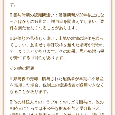
す。
 贈与時期の認識間違い：婚姻期間が20年以上にな
ったばかりの時期に、贈与日を間違えてしまい、要
件を満たせなくなることがあります。
 評価額の見積もり違い：土地や建物の評価を誤っ
てしまい、意図せず非課税枠を超えた贈与が行われ
てしまうことがあります。その結果、思わぬ贈与税
が発生する可能性があります。
その他の問題
 贈与後の売却：贈与された配偶者が早期に不動産
を売却した場合、税制上の優遇措置が適用できなく
なることがあります。
 他の相続人とのトラブル：おしどり贈与は、他の
相続人にとっては不公平な財産分与と受け取られ、
相続トラブルの原因となることがあります。特に遺