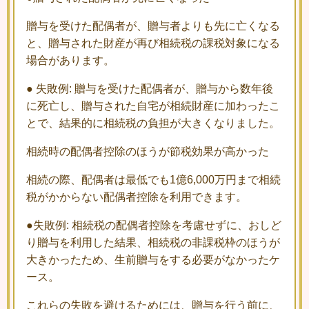
贈与を受けた配偶者が、贈与者よりも先に亡くなる
と、贈与された財産が再び相続税の課税対象になる
場合があります。
● 失敗例: 贈与を受けた配偶者が、贈与から数年後
に死亡し、贈与された自宅が相続財産に加わったこ
とで、結果的に相続税の負担が大きくなりました。
相続時の配偶者控除のほうが節税効果が高かった
相続の際、配偶者は最低でも1億6,000万円まで相続
税がかからない配偶者控除を利用できます。
●失敗例: 相続税の配偶者控除を考慮せずに、おしど
り贈与を利用した結果、相続税の非課税枠のほうが
大きかったため、生前贈与をする必要がなかったケ
ース。
これらの失敗を避けるためには、贈与を行う前に、