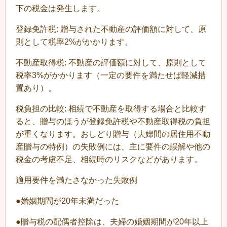
下の税金は発生します。
登録免許税: 贈与された不動産の評価額に対して、原
則として税率2%がかかります。
不動産取得税: 不動産の評価額に対して、原則として
税率3%がかかります（一定の要件を満たせば軽減措
置あり）。
税負担の比較: 相続で不動産を取得する場合と比較す
ると、贈与のほうが登録免許税や不動産取得税の負担
が重くなります。おしどり贈与（夫婦間の居住用不動
産贈与の特例）の失敗例には、主に要件の誤解や他の
税金の考慮不足、相続時のリスクなどがあります。
適用要件を満たさなかった失敗例
●婚姻期間が20年未満だった
●贈与税の配偶者控除は、夫婦の婚姻期間が20年以上