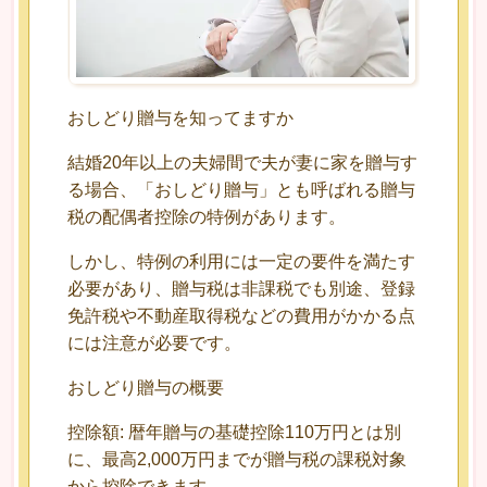
おしどり贈与を知ってますか
結婚20年以上の夫婦間で夫が妻に家を贈与す
る場合、「おしどり贈与」とも呼ばれる贈与
税の配偶者控除の特例があります。
しかし、特例の利用には一定の要件を満たす
必要があり、贈与税は非課税でも別途、登録
免許税や不動産取得税などの費用がかかる点
には注意が必要です。
おしどり贈与の概要
控除額: 暦年贈与の基礎控除110万円とは別
に、最高2,000万円までが贈与税の課税対象
から控除できます。