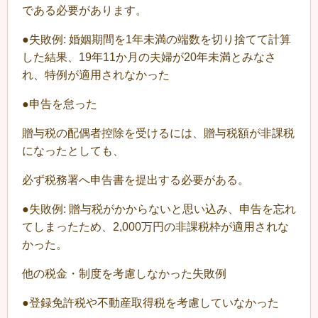
である必要があります。
●失敗例: 婚姻期間を1年未満の端数を切り捨てて計算
した結果、19年11か月の夫婦が20年未満とみなさ
れ、特例が適用されなかった
●申告を怠った
贈与税の配偶者控除を受けるには、贈与税額が非課税
になったとしても、
必ず税務署へ申告書を提出する必要がある。
●失敗例: 贈与税がかからないと思い込み、申告を忘れ
てしまったため、2,000万円の非課税枠が適用されな
かった。
他の税金・制度を考慮しなかった失敗例
●登録免許税や不動産取得税を考慮していなかった