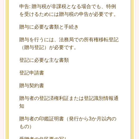
申告: 贈与税が非課税となる場合でも、特例
を受けるためには贈与税の申告が必要です。
贈与に必要な書類と手続き
贈与を行うには、法務局での所有権移転登記
（贈与登記）が必要です。
登記に必要な主な書類
登記申請書
贈与契約書
贈与者の登記済権利証または登記識別情報通
知
贈与者の印鑑証明書（発行から3か月以内の
もの）