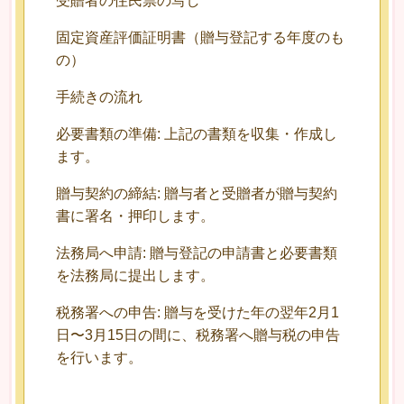
受贈者の住民票の写し
固定資産評価証明書（贈与登記する年度のも
の）
手続きの流れ
必要書類の準備: 上記の書類を収集・作成し
ます。
贈与契約の締結: 贈与者と受贈者が贈与契約
書に署名・押印します。
法務局へ申請: 贈与登記の申請書と必要書類
を法務局に提出します。
税務署への申告: 贈与を受けた年の翌年2月1
日〜3月15日の間に、税務署へ贈与税の申告
を行います。