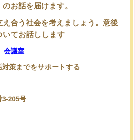
」のお話を届けます。
支え合う社会を考えましょう。
意後
ついてお話しします
 会議室
活対策までをサポートする
-205号