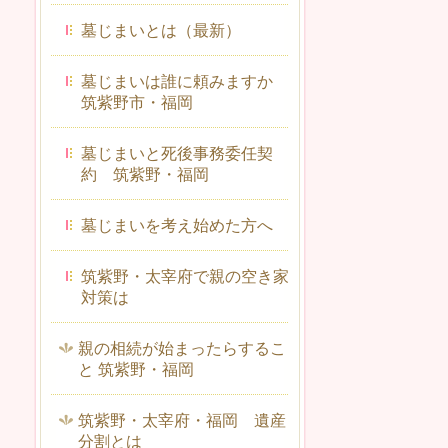
墓じまいとは（最新）
墓じまいは誰に頼みますか
筑紫野市・福岡
墓じまいと死後事務委任契
約 筑紫野・福岡
墓じまいを考え始めた方へ
筑紫野・太宰府で親の空き家
対策は
親の相続が始まったらするこ
と 筑紫野・福岡
筑紫野・太宰府・福岡 遺産
分割とは