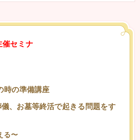
主催セミナ
の時の準備講座
葬儀、お墓等終活で起きる問題をす
える〜