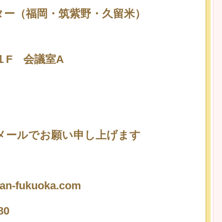
ター（福岡・筑紫野・久留米）
F 会議室A
、メールでお願い申し上げます
an-fukuoka.com
80