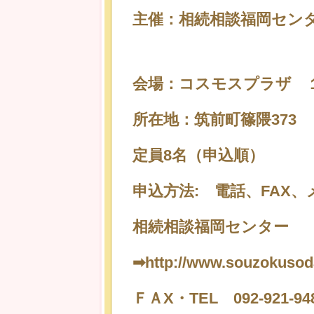
主催：相続相談福岡セン
会場：コスモスプラザ １
所在地：筑前町篠隈373
定員8名（申込順）
申込方法: 電話、FAX
相続相談福岡センター
➡http://www.souzokusod
ＦＡX・TEL 092-921-94