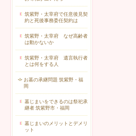
筑紫野・太宰府で任意後見契
約と死後事務委任契約は
筑紫野・太宰府 なぜ高齢者
は動かないか
筑紫野・太宰府 遺言執行者
とは何をする人
お墓の承継問題 筑紫野・福
岡
墓じまいをできるのは祭祀承
継者 筑紫野市・福岡
墓じまいのメリットとデメリ
ット