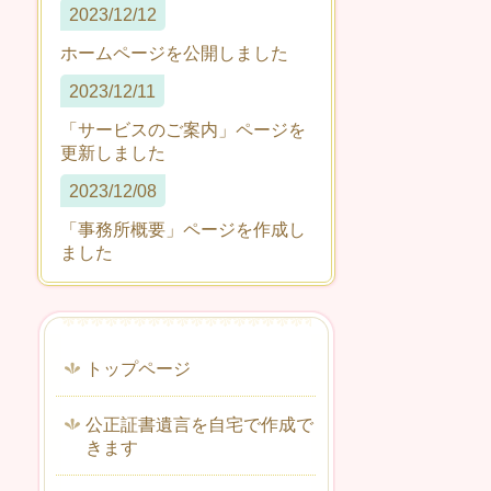
2023/12/12
ホームページを公開しました
2023/12/11
「サービスのご案内」ページを
更新しました
2023/12/08
「事務所概要」ページを作成し
ました
トップページ
公正証書遺言を自宅で作成で
きます