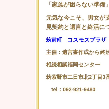
「家族が困らない準備
元気な今こそ、男女が
見契約と遺言と終活に
筑前町 コスモスプラザ
主催：遺言書作成から終
相続相談福岡センター
筑紫野市二日市北2丁目3番3
tel：092-921-9480