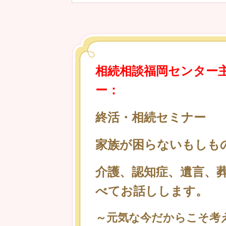
相続相談福岡センター
ー：
終活・相続セミナー
家族が困らないもしも
介護、認知症、遺言、
べてお話しします。
～元気な今だからこそ考