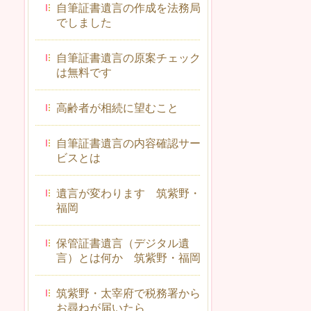
自筆証書遺言の作成を法務局
でしました
自筆証書遺言の原案チェック
は無料です
高齢者が相続に望むこと
自筆証書遺言の内容確認サー
ビスとは
遺言が変わります 筑紫野・
福岡
保管証書遺言（デジタル遺
言）とは何か 筑紫野・福岡
筑紫野・太宰府で税務署から
お尋ねが届いたら