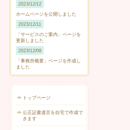
2023/12/12
ホームページを公開しました
2023/12/11
「サービスのご案内」ページを
更新しました
2023/12/08
「事務所概要」ページを作成し
ました
トップページ
公正証書遺言を自宅で作成で
きます