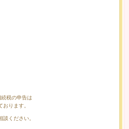
相続税の申告は
ております。
相談ください。