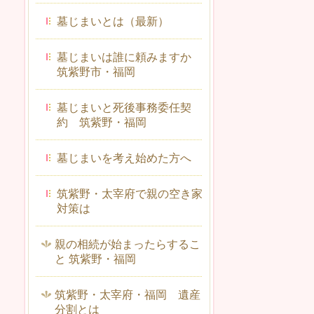
墓じまいとは（最新）
墓じまいは誰に頼みますか
筑紫野市・福岡
墓じまいと死後事務委任契
約 筑紫野・福岡
墓じまいを考え始めた方へ
筑紫野・太宰府で親の空き家
対策は
親の相続が始まったらするこ
と 筑紫野・福岡
筑紫野・太宰府・福岡 遺産
分割とは