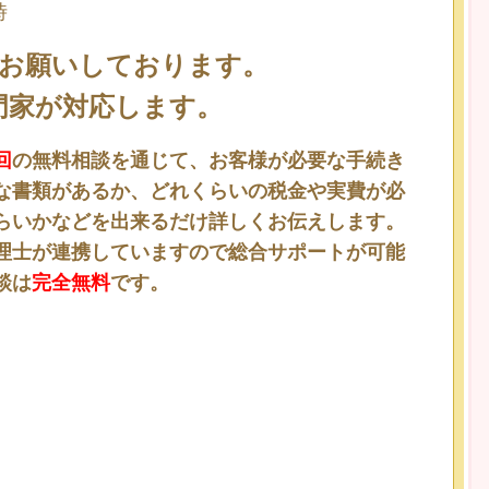
時
お願いしております。
家が対応します。
回
の無料相談を通じて、お客様が必要な手続き
な書類があるか、どれくらいの税金や実費が必
らいかなどを出来るだけ詳しくお伝えします。
理士が連携していますので総合サポートが可能
談は
完全無料
です。