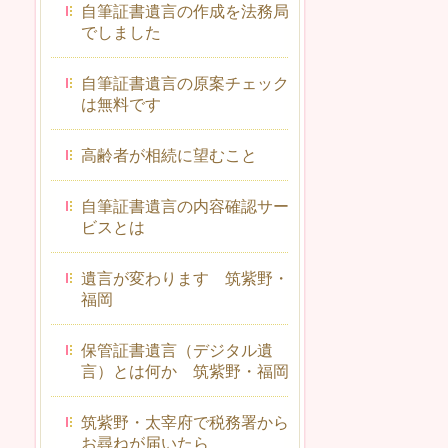
自筆証書遺言の作成を法務局
でしました
自筆証書遺言の原案チェック
は無料です
高齢者が相続に望むこと
自筆証書遺言の内容確認サー
ビスとは
遺言が変わります 筑紫野・
福岡
保管証書遺言（デジタル遺
言）とは何か 筑紫野・福岡
筑紫野・太宰府で税務署から
お尋ねが届いたら