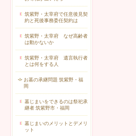
筑紫野・太宰府で任意後見契
約と死後事務委任契約は
筑紫野・太宰府 なぜ高齢者
は動かないか
筑紫野・太宰府 遺言執行者
とは何をする人
お墓の承継問題 筑紫野・福
岡
墓じまいをできるのは祭祀承
継者 筑紫野市・福岡
墓じまいのメリットとデメリ
ット