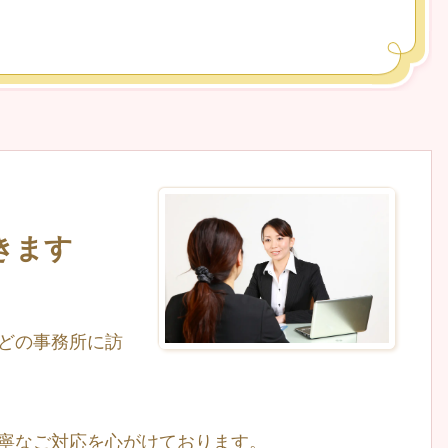
きます
どの事務所に訪
寧なご対応を心がけております。