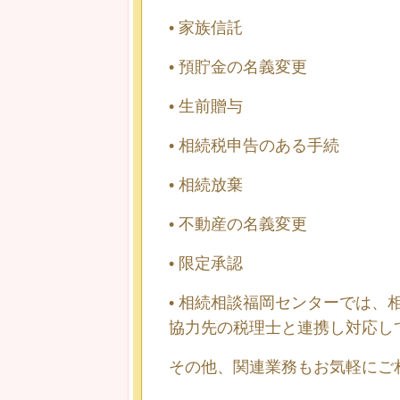
•
家族信託
•
預貯金の名義変更
•
生前贈与
•
相続税申告のある手続
•
相続放棄
•
不動産の名義変更
•
限定承認
•
相続相談福岡センターでは、
協力先の税理士と連携し対応し
その他、関連業務もお気軽にご