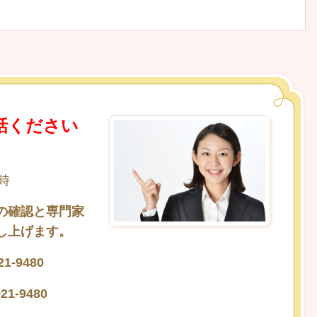
話ください
時
の確認と専門家
し上げます。
-9480
1-9480