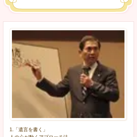
1.「遺言を書く」