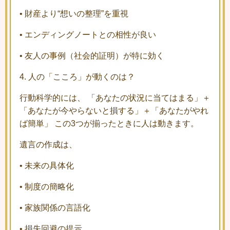
•
財産より“想いの整理”を重視
•
エンディングノートとの相性が良い
•
友人の事例（社会的証明）が特に効く
4. 人の「こころ」が動くのは？
行動科学的には、 「あなたの状況に当てはまる」＋
「あなたが今やらないと損する」＋「あなたがやれ
ば簡単」 この3つが揃ったときに人は動きます。
遺言の作成は、
•
未来の具体化
•
制度の簡略化
•
家族関係の言語化
•
損失回避の提示