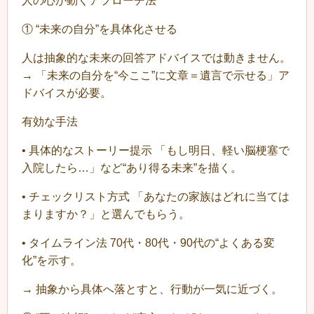
人の心が動くアプローチ法
① “未来の自分”を具体化させる
人は抽象的な未来の回答アドバイスでは動きません。
→ 「未来の自分を“今ここ”に文章＝遺言で示せる」ア
ドバイスが必要。
有効な手法
•
具体的なストーリー提示 「もし明日、軽い脳梗塞で
入院したら…」など“あり得る未来”を描く。
•
チェックリスト方式 「あなたの家族はどれに当ては
まりますか？」と選んでもらう。
•
タイムライン法 70代・80代・90代の“よくある変
化”を示す。
→ 抽象から具体へ落とすと、行動が一気に近づく。