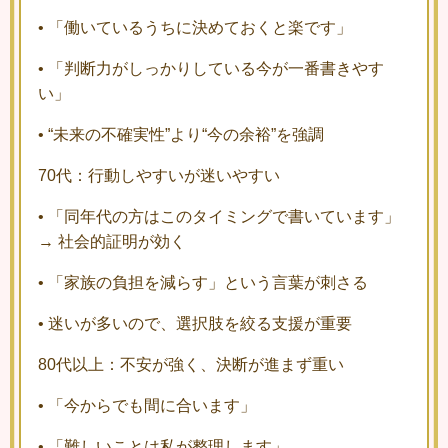
•
「働いているうちに決めておくと楽です」
•
「判断力がしっかりしている今が一番書きやす
い」
•
“未来の不確実性”より“今の余裕”を強調
70代：行動しやすいが迷いやすい
•
「同年代の方はこのタイミングで書いています」
→ 社会的証明が効く
•
「家族の負担を減らす」という言葉が刺さる
•
迷いが多いので、選択肢を絞る支援が重要
80代以上：不安が強く、決断が進まず重い
•
「今からでも間に合います」
•
「難しいことは私が整理します」