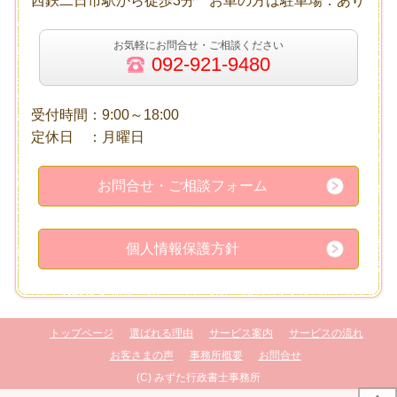
西鉄二日市駅から徒歩3分 お車の方は駐車場：あり
お気軽にお問合せ・ご相談ください
092-921-9480
受付時間：9:00～18:00
定休日 ：月曜日
お問合せ・ご相談フォーム
個人情報保護方針
トップページ
選ばれる理由
サービス案内
サービスの流れ
お客さまの声
事務所概要
お問合せ
(C) みずた行政書士事務所