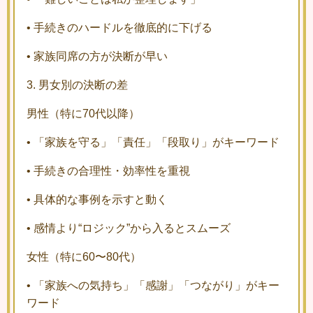
•
手続きのハードルを徹底的に下げる
•
家族同席の方が決断が早い
3. 男女別の決断の差
男性（特に70代以降）
•
「家族を守る」「責任」「段取り」がキーワード
•
手続きの合理性・効率性を重視
•
具体的な事例を示すと動く
•
感情より“ロジック”から入るとスムーズ
女性（特に60〜80代）
•
「家族への気持ち」「感謝」「つながり」がキー
ワード