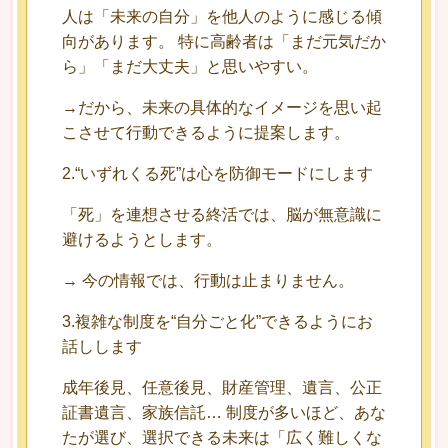
人は「未来の自分」を他人のように感じる傾
向があります。 特に高齢者は「まだ元気だか
ら」「まだ大丈夫」と思いやすい。
→だから、未来の具体的なイメージを思い起
こさせて行動できるように提案します。
2.“いずれくる死”は心を防御モードにします
「死」を連想させる終活では、脳が無意識に
避けるようとします。
→ 今の情報では、行動は止まりません。
3.複雑な制度を“自分ごと化”できるようにお
話しします
成年後見、任意後見、財産管理、遺言、公正
証書遺言、家族信託… 制度が多いほど、あな
たが選び、選択できる未来は「広く難しくな