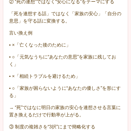
② “死の連想”ではなく“安心になる”をテーマにする
「死を連想する話」ではなく「家族の安心」「自分の
意思」を守る話に変換する。
言い換え例
•
×「亡くなった後のために」
•
○「元気なうちに“あなたの意思”を家族に残してお
く」
•
×「相続トラブルを避けるため」
•
○「家族が困らないように“あなたの優しさ”を形にす
る」
→ “死”ではなに明日の家族の安心を連想させる言葉に
置き換えるだけで行動率が上がる。
③ 制度の複雑さを“3択”にまで簡略化する