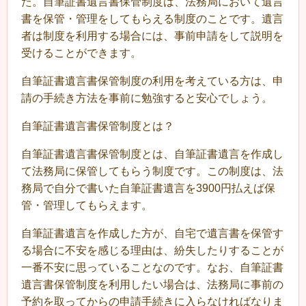
た。自筆証書遺言書保管制度は、法務局において遺言
書を保管・管理をしてもらえる制度のことです。遺言
者は制度を利用する場合には、事前申請をして説明を
受けることができます。
自筆証書遺言書保管制度の利用を考えている方は、申
請の手続き方法を事前に勉強すると安心でしょう。
自筆証書遺言書保管制度とは？
自筆証書遺言書保管制度とは、自筆証書遺言を作成し
て法務局に保管してもらう制度です。この制度は、法
務局で自分で書いた自筆証書遺言を3900円払えば保
管・管理してもらえます。
自筆証書遺言を作成した方が、自宅で遺言書を保管す
る場合に不安を感じる理由は、紛失したりすることが
一番不安に思っていることなのです。なお、自筆証書
遺言書保管制度を利用したい場合は、法務局に事前の
予約を取ってからの申請手続きに入らなければなりま