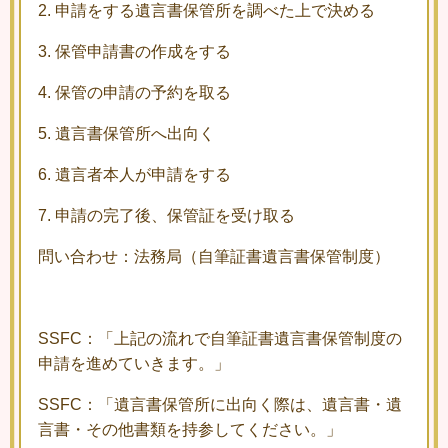
2.
申請をする遺言書保管所を調べた上で決める
3.
保管申請書の作成をする
4.
保管の申請の予約を取る
5.
遺言書保管所へ出向く
6.
遺言者本人が申請をする
7.
申請の完了後、保管証を受け取る
問い合わせ：法務局（自筆証書遺言書保管制度）
SSFC：「上記の流れで自筆証書遺言書保管制度の
申請を進めていきます。」
SSFC：「遺言書保管所に出向く際は、遺言書・遺
言書・その他書類を持参してください。」