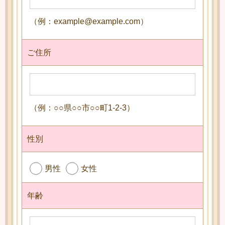
（例：example@example.com）
ご住所
（例：○○県○○市○○町1-2-3）
性別
男性
女性
年齢