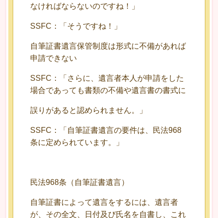
なければならないのですね！」
SSFC：「そうですね！」
自筆証書遺言保管制度は形式に不備があれば
申請できない
SSFC：「さらに、遺言者本人が申請をした
場合であっても書類の不備や遺言書の書式に
誤りがあると認められません。」
SSFC：「自筆証書遺言の要件は、民法968
条に定められています。」
民法968条（自筆証書遺言）
自筆証書によって遺言をするには、遺言者
が、その全文、日付及び氏名を自書し、これ